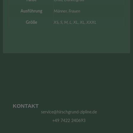
Ausführung
Männer, Frauen
Größe
XS, S, M, L, XL, XL, XXXL
KONTAKT
service@hirschgrund-zipline.de
+49 7422 240693