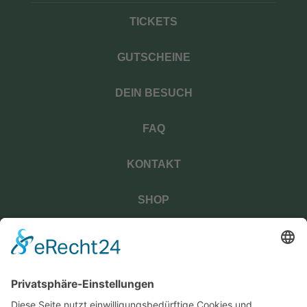
TICKETS
GUTSCHEINE
DEIN BESUCH
FAQ
KONTAKT
SHOP
BUCHEN