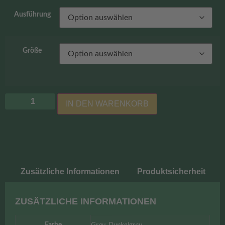
Ausführung
Größe
IN DEN WARENKORB
Zusätzliche Informationen
Produktsicherheit
ZUSÄTZLICHE INFORMATIONEN
Farbe
Grau, Dunkelgrau