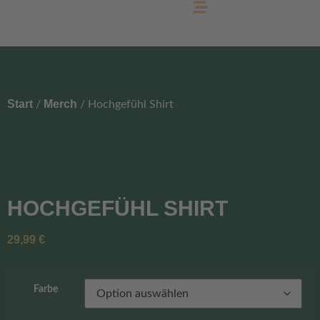
Start
Merch
/
/ Hochgefühl Shirt
HOCHGEFÜHL SHIRT
29,99
€
Farbe