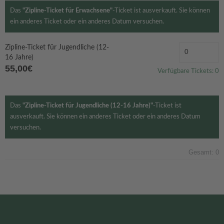
Das
"Zipline-Ticket für Erwachsene"
-Ticket ist ausverkauft. Sie können
ein anderes Ticket oder ein anderes Datum versuchen.
Zipline-Ticket für Jugendliche (12-
16 Jahre)
55,00€
Verfügbare Tickets:
0
Das
"Zipline-Ticket für Jugendliche (12-16 Jahre)"
-Ticket ist
ausverkauft. Sie können ein anderes Ticket oder ein anderes Datum
versuchen.
Gesamt:
0