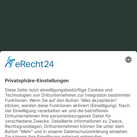
KONTAKT
service@hirschgrund-zipline.de
+49 7422 240693
Ein Produkt von SYNTURA - Emotion,
Spaß und Herausforderung