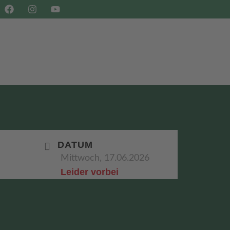
SHOP
BUCHEN
DATUM
Mittwoch, 17.06.2026
Leider vorbei