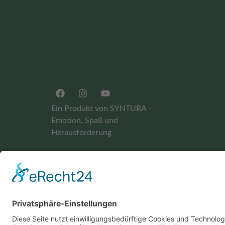
Ein Produkt von SYNTURA -
Emotion, Spaß und
Herausforderung
Widerrufsbelehrung
AGB