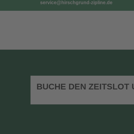
service@hirschgrund-zipline.de
TICKETS
G
BUCHE DEN ZEITSLOT