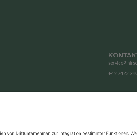
KONTAK
service@hirs
+49 7422 24
© HIRSCHGRUND ZIPLINE AREA
Vertrag widerrufen