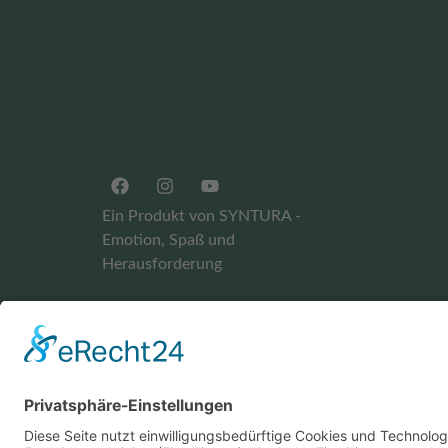
Ein Produkt von SYNTURA -
Emotion, Spaß und
Herausforderung
Widerrufsbelehrung
AGB