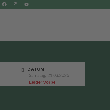
SHOP
BUCHEN
DATUM
Samstag, 21.03.2026
Leider vorbei