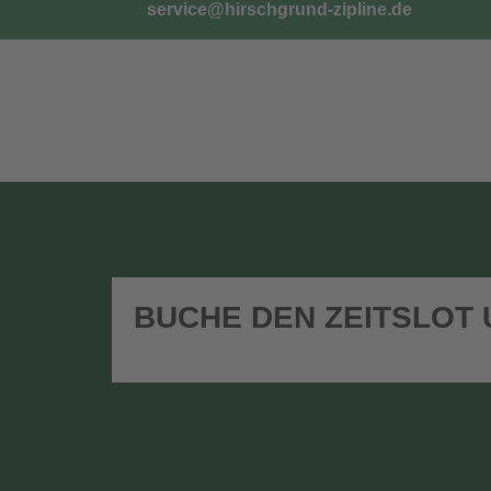
service@hirschgrund-zipline.de
TICKETS
G
BUCHE DEN ZEITSLOT