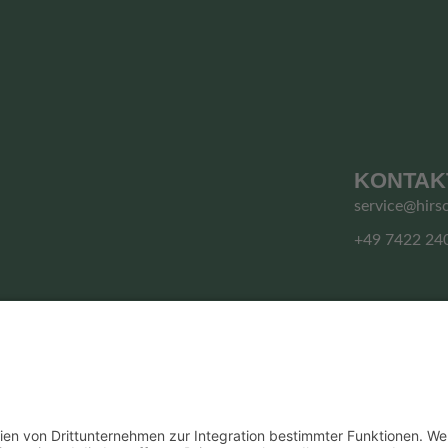
KONTAK
service@hirs
+49 7422 24
© HIRSCHGRUND ZIPLINE AREA
Vertrag widerrufen