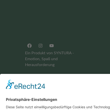
Ein Produkt von SYNTURA -
Emotion, Spaß und
Herausforderung
Widerrufsbelehrung
AGB