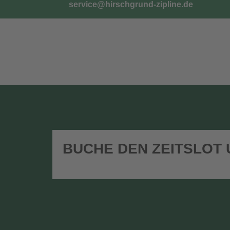
service@hirschgrund-zipline.de
TICKETS
G
BUCHE DEN ZEITSLOT