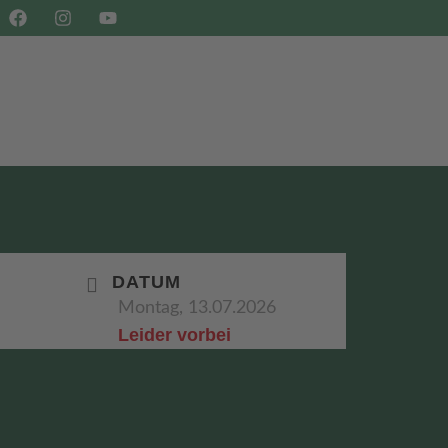
SHOP
BUCHEN
DATUM
Montag, 13.07.2026
Leider vorbei