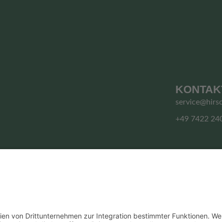
KONTAK
service@hirs
+49 7422 24
© HIRSCHGRUND ZIPLINE AREA
Vertrag widerrufen