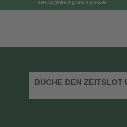
service@hirschgrund-zipline.de
TICKETS
G
BUCHE DEN ZEITSLOT