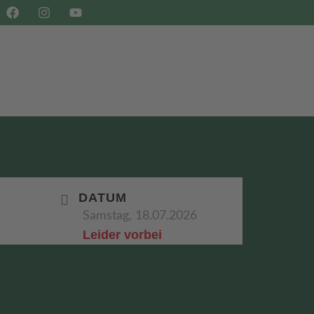
SHOP
BUCHEN
DATUM
Samstag, 18.07.2026
Leider vorbei