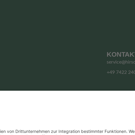
KONTAK
service@hirs
+49 7422 24
© HIRSCHGRUND ZIPLINE AREA
Vertrag widerrufen