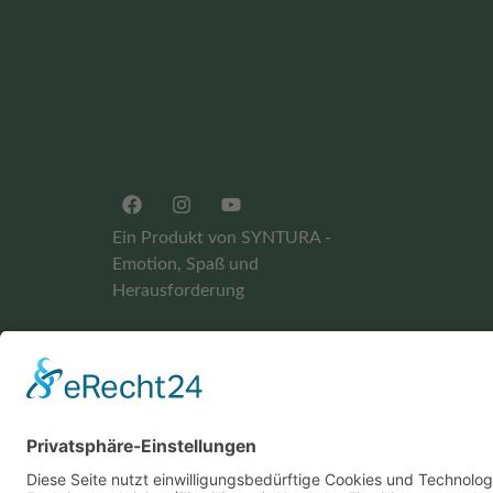
Ein Produkt von SYNTURA -
Emotion, Spaß und
Herausforderung
Widerrufsbelehrung
AGB