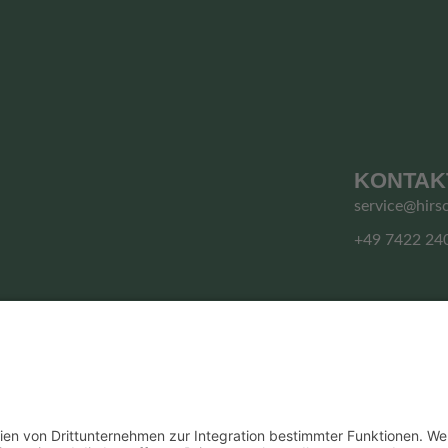
KONTAK
service@hirs
+49 7422 24
© HIRSCHGRUND ZIPLINE AREA
Vertrag widerrufen