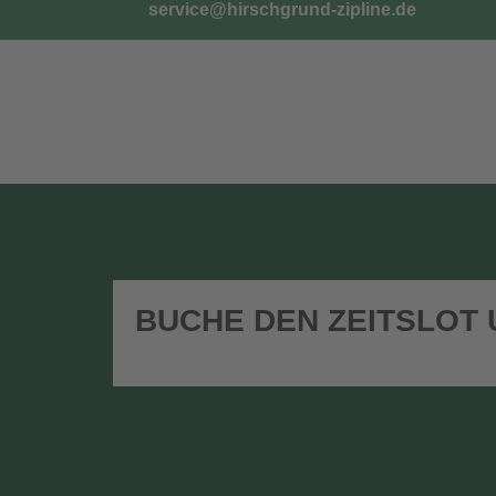
service@hirschgrund-zipline.de
TICKETS
G
BUCHE DEN ZEITSLOT