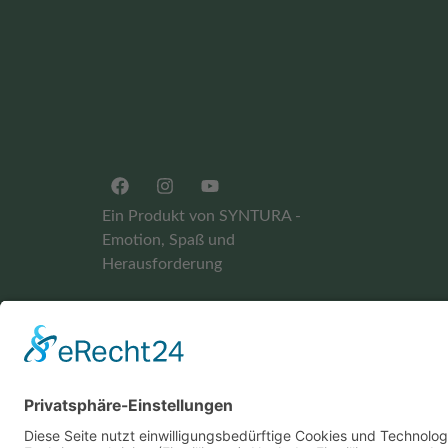
Ein Produkt von SYNTURA -
Emotion, Spaß und
Herausforderung
Widerrufsbelehrung
AGB