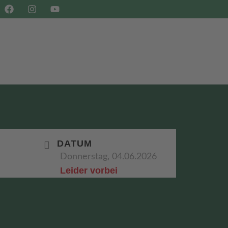
SHOP
BUCHEN
DATUM
Donnerstag, 04.06.2026
Leider vorbei