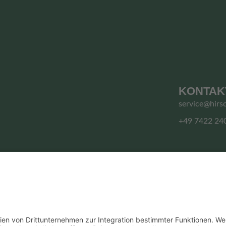
KONTAK
service@hirs
+49 7422 24
© HIRSCHGRUND ZIPLINE AREA
Vertrag widerrufen