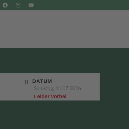
SHOP
BUCHEN
DATUM
Samstag, 11.07.2026
Leider vorbei