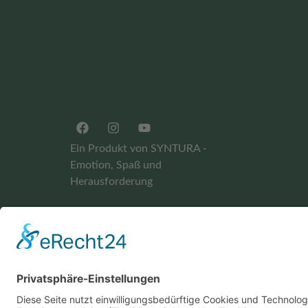
Ein Produkt von SYNTURA -
Emotion, Spaß und
Herausforderung
Widerrufsbelehrung
AGB