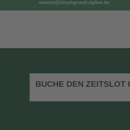
service@hirschgrund-zipline.de
TICKETS
G
BUCHE DEN ZEITSLOT