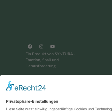
Ein Produkt von SYNTURA -
Emotion, Spaß und
Herausforderung
Widerrufsbelehrung
AGB