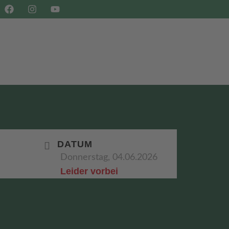
SHOP
BUCHEN
DATUM
Donnerstag, 04.06.2026
Leider vorbei