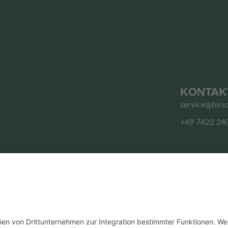
KONTAK
service@hirs
+49 7422 24
© HIRSCHGRUND ZIPLINE AREA
Vertrag widerrufen