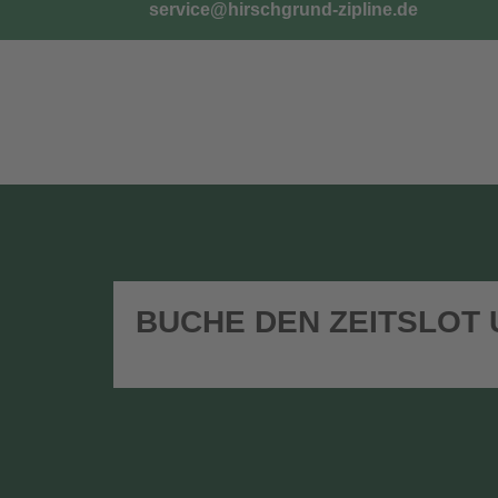
service@hirschgrund-zipline.de
TICKETS
G
BUCHE DEN ZEITSLOT