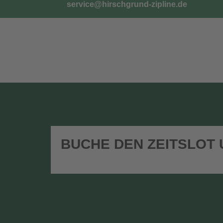
service@hirschgrund-zipline.de
TICKETS
G
BUCHE DEN ZEITSLOT