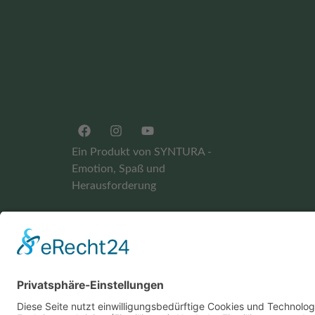
Ein Produkt von SYNTURA -
Emotion, Spaß und
Herausforderung
Widerrufsbelehrung
AGB