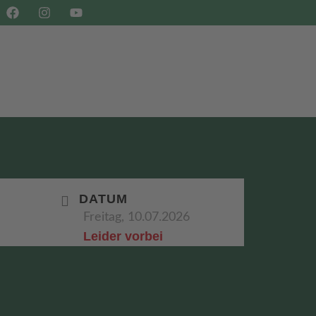
SHOP
BUCHEN
DATUM
Freitag, 10.07.2026
Leider vorbei