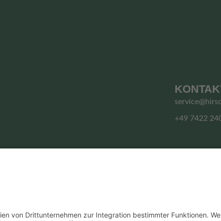
KONTAK
service@hirs
+49 7422 24
© HIRSCHGRUND ZIPLINE AREA
Vertrag widerrufen