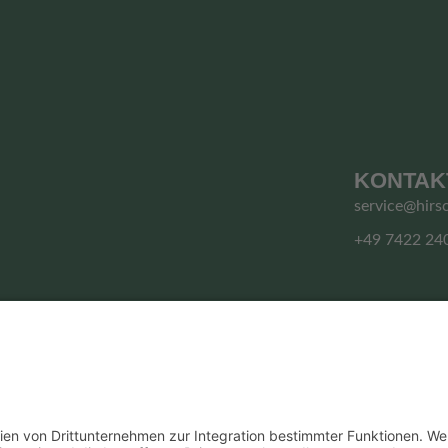
KONTAK
service@hirs
+49 7422 24
© HIRSCHGRUND ZIPLINE AREA
Vertrag widerrufen