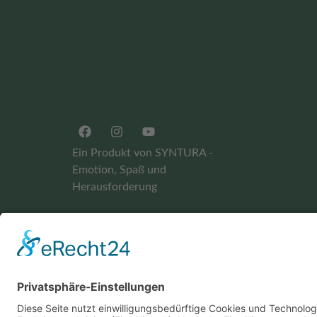
Ein Produkt von SYNTURA -
Emotion, Spaß und
Herausforderung
Widerrufsbelehrung
AGB