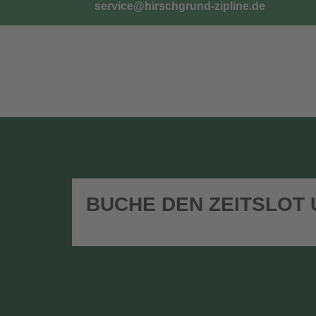
service@hirschgrund-zipline.de
TICKETS
G
BUCHE DEN ZEITSLOT