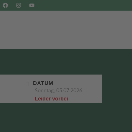
SHOP
BUCHEN
DATUM
Sonntag, 05.07.2026
Leider vorbei