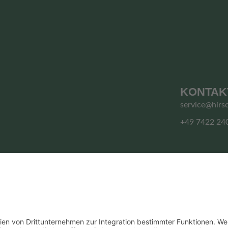
KONTAK
service@hirs
+49 7422 24
© HIRSCHGRUND ZIPLINE AREA
Vertrag widerrufen