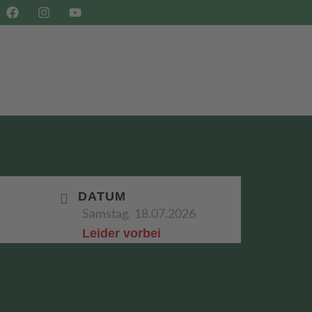
SHOP
BUCHEN
DATUM
Samstag, 18.07.2026
Leider vorbei