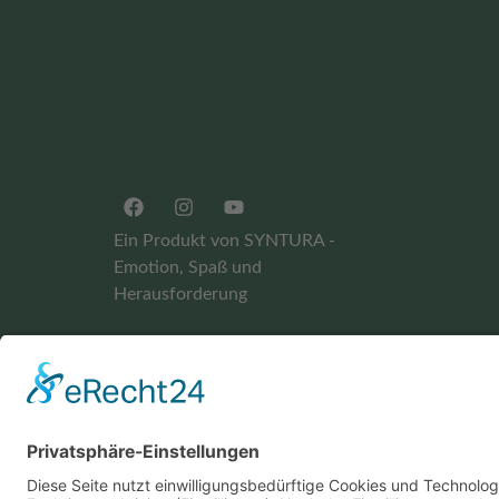
Ein Produkt von SYNTURA -
Emotion, Spaß und
Herausforderung
Widerrufsbelehrung
AGB