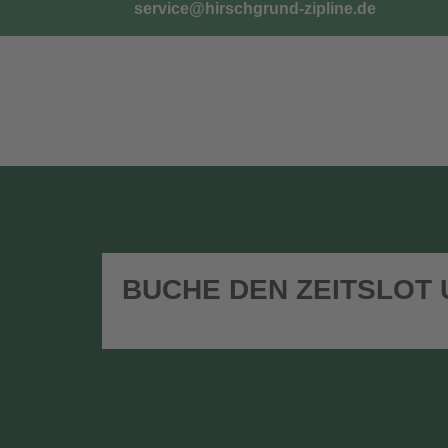
service@hirschgrund-zipline.de
TICKETS
G
BUCHE DEN ZEITSLOT