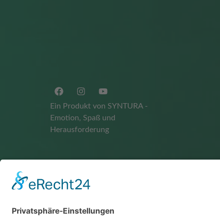
Ein Produkt von SYNTURA -
Emotion, Spaß und
Herausforderung