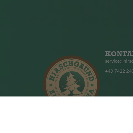
KONTA
service@hirs
+49 7422 24