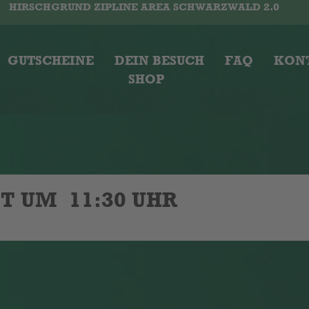
HIRSCHGRUND ZIPLINE AREA SCHWARZWALD 2.0
GUTSCHEINE
DEIN BESUCH
FAQ
KON
SHOP
OT UM
11:30 UHR