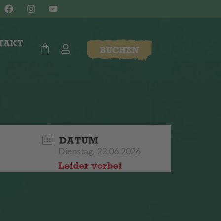
TAKT
BUCHEN
DATUM
Dienstag, 23.06.2026
Leider vorbei