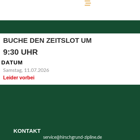
BUCHE DEN ZEITSLOT UM
9:30 UHR
DATUM
Samstag, 11.07.2026
Leider vorbei
KONTAKT
service@hirschgrund-zipline.de